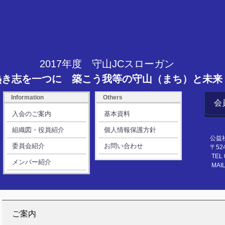
2017年度 守山JCスローガン
熱き志を一つに 築こう我等の守山（まち）と未来
Information
Others
会
入会のご案内
基本資料
組織図・役員紹介
個人情報保護方針
公益社
委員会紹介
お問い合わせ
〒524-
TEL 077
メンバー紹介
MAIL ：i
ご案内