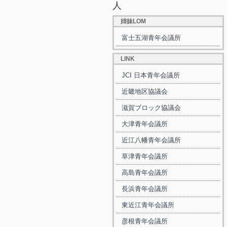
人
姉妹LOM
富士五湖青年会議所
LINK
JCI 日本青年会議所
近畿地区協議会
滋賀ブロック協議会
大津青年会議所
近江八幡青年会議所
草津青年会議所
高島青年会議所
長浜青年会議所
東近江青年会議所
彦根青年会議所