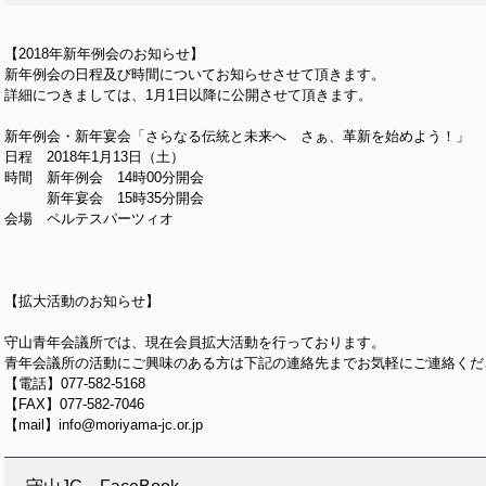
【2018年新年例会のお知らせ】
新年例会の日程及び時間についてお知らせさせて頂きます。
詳細につきましては、1月1日以降に公開させて頂きます。
新年例会・新年宴会「さらなる伝統と未来へ さぁ、革新を始めよう！」
日程 2018年1月13日（土）
時間 新年例会 14時00分開会
新年宴会 15時35分開会
会場 ペルテスパーツィオ
【拡大活動のお知らせ】
守山青年会議所では、現在会員拡大活動を行っております。
青年会議所の活動にご興味のある方は下記の連絡先までお気軽にご連絡くだ
【電話】077-582-5168
【FAX】077-582-7046
【mail】info@moriyama-jc.or.jp