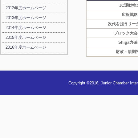
JC運動推
2012年度ホームページ
広報戦略
2013年度ホームページ
次代を担うリー
2014年度ホームページ
ブロック大会
2015年度ホームページ
Shiga力
2016年度ホームページ
財政・規則
Copyright ©2016, Junior Chamber Inter